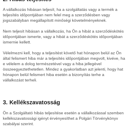
A vállalkozás hibásan teljesít, ha a szolgáltatás vagy a termék a
teljesítés időpontjában nem felel meg a szerződésben vagy
jogszabályban megállapított minőségi követelményeknek.
Nem teljesít hibásan a vállalkozás, ha Ön a hibát a szerződéskötés
időpontjában ismerte, vagy a hibát a szerződéskötés időpontjában
ismernie kellett.
Vélelmezni kell, hogy a teljesítést követő hat hónapon belül az Ön
által felismert hiba már a teljesítés időpontjában megvolt, kivéve, ha
e vélelem a dolog természetével vagy a hiba jellegével
összeegyeztethetetlen. Mindez a gyakorlatban azt jelenti, hogy hat
hónapon belül felismert hiba esetén a bizonyítás terhe a
vállalkozást terheli.
3. Kellékszavatosság
Ön a Szolgáltató hibás teljesítése esetén a vállalkozással szemben
kellékszavatossági igényt érvényesíthet a Polgári Törvénykönyv
szabályai szerint.