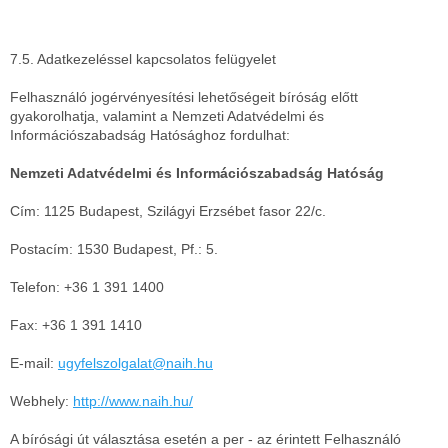
7.5. Adatkezeléssel kapcsolatos felügyelet
Felhasználó jogérvényesítési lehetőségeit bíróság előtt
gyakorolhatja, valamint a Nemzeti Adatvédelmi és
Információszabadság Hatósághoz fordulhat:
Nemzeti Adatvédelmi és Információszabadság Hatóság
Cím: 1125 Budapest, Szilágyi Erzsébet fasor 22/c.
Postacím: 1530 Budapest, Pf.: 5.
Telefon: +36 1 391 1400
Fax: +36 1 391 1410
E-mail:
ugyfelszolgalat@naih.hu
Webhely:
http://www.naih.hu/
A bírósági út választása esetén a per - az érintett Felhasználó