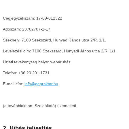
Cégjegyzékszám: 17-09-012322
Adószám: 23762707-2-17
Székhely: 7100 Szekszárd, Hunyadi János utca 2/R. 1/1.
Levelezési cím: 7100 Szekszárd, Hunyadi János utca 2/R. 1/1.
Üzleti tevékenység helye:
webáruház
Telefon: +36 20 201 1731
E-mail cím:
info@gepraktar.hu
(a továbbiakban: Szolgáltató) üzemelteti.
2. Hibás teljesítés