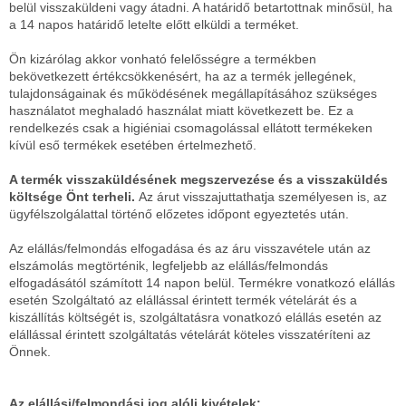
belül visszaküldeni vagy átadni. A határidő betartottnak minősül, ha
a 14 napos határidő letelte előtt elküldi a terméket.
Ön kizárólag akkor vonható felelősségre a termékben
bekövetkezett értékcsökkenésért, ha az a termék jellegének,
tulajdonságainak és működésének megállapításához szükséges
használatot meghaladó használat miatt következett be. Ez a
rendelkezés csak a higiéniai csomagolással ellátott termékeken
kívül eső termékek esetében értelmezhető.
A termék visszaküldésének megszervezése és a visszaküldés
költsége Önt terheli.
Az árut visszajuttathatja személyesen is, az
ügyfélszolgálattal történő előzetes időpont egyeztetés után.
Az elállás/felmondás elfogadása és az áru visszavétele után az
elszámolás megtörténik, legfeljebb az elállás/felmondás
elfogadásától számított 14 napon belül. Termékre vonatkozó elállás
esetén Szolgáltató az elállással érintett termék vételárát és a
kiszállítás költségét is, szolgáltatásra vonatkozó elállás esetén az
elállással érintett szolgáltatás vételárát köteles visszatéríteni az
Önnek.
Az elállási/felmondási jog alóli kivételek: