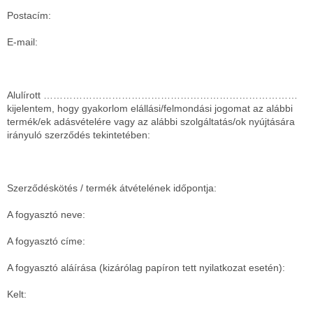
Postacím:
E-mail:
Alulírott ……………………………………………………………………
kijelentem, hogy gyakorlom elállási/felmondási jogomat az alábbi
termék/ek adásvételére vagy az alábbi szolgáltatás/ok nyújtására
irányuló szerződés tekintetében:
Szerződéskötés / termék átvételének időpontja:
A fogyasztó neve:
A fogyasztó címe:
A fogyasztó aláírása (kizárólag papíron tett nyilatkozat esetén):
Kelt: