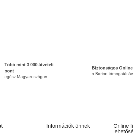
Több mint 3 000 átvételi
Biztonságos Online 
pont
a Barion támogatásáv
egész Magyaroszágon
at
Információk önnek
Online f
lehetősé