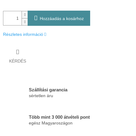
Hozzáadás a kosárhoz
Részletes információ
KÉRDÉS
Szállítási garancia
sértetlen áru
Több mint 3 000 átvételi pont
egész Magyaroszágon