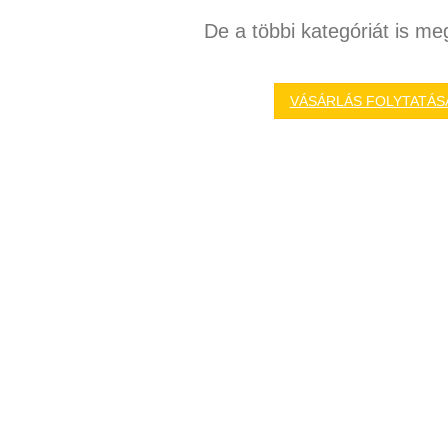
De a többi kategóriát is meg
VÁSÁRLÁS FOLYTATÁS