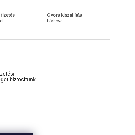
fizetés
Gyors kiszállítás
al
bárhova
izetési
get biztosítunk